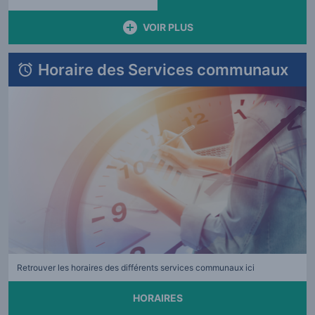
deux autres courts-
métrages. À partir de 3 ans.
VOIR PLUS
Horaire des Services communaux
Retrouver les horaires des différents services communaux ici
HORAIRES